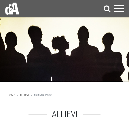
HOME
ALLIEVI
ARIANNA POZZI
ALLIEVI