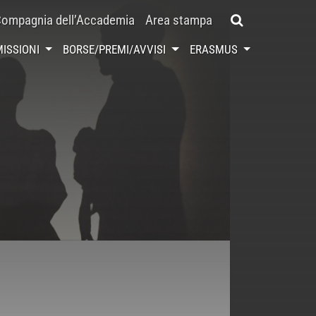
ompagnia dell’Accademia
Area stampa
ISSIONI
BORSE/PREMI/AVVISI
ERASMUS