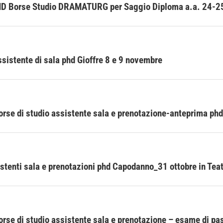
D Borse Studio DRAMATURG per Saggio Diploma a.a. 24-25 
sistente di sala phd Gioffre 8 e 9 novembre
rse di studio assistente sala e prenotazione-anteprima ph
stenti sala e prenotazioni phd Capodanno_31 ottobre in Teat
rse di studio assistente sala e prenotazione – esame di pas