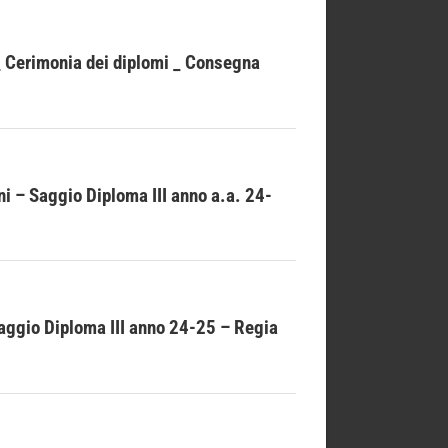
_ Cerimonia dei diplomi _ Consegna
i – Saggio Diploma III anno a.a. 24-
 Saggio Diploma III anno 24-25 – Regia