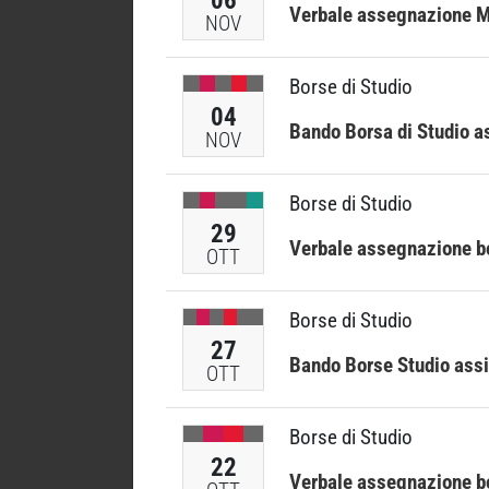
Verbale assegnazione M
NOV
Borse di Studio
04
Bando Borsa di Studio as
NOV
Borse di Studio
29
Verbale assegnazione bo
OTT
Borse di Studio
27
Bando Borse Studio assi
OTT
Borse di Studio
22
Verbale assegnazione bo