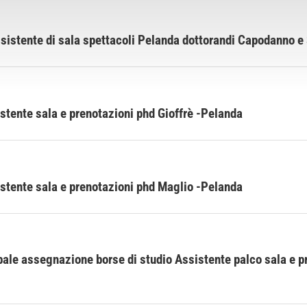
ssistente di sala spettacoli Pelanda dottorandi Capodanno e
stente sala e prenotazioni phd Gioffrè -Pelanda
stente sala e prenotazioni phd Maglio -Pelanda
e assegnazione borse di studio Assistente palco sala e pr