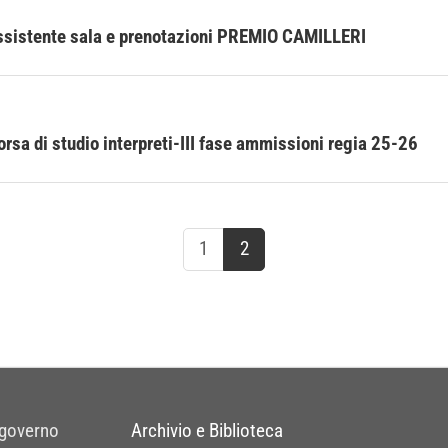
ssistente sala e prenotazioni PREMIO CAMILLERI
sa di studio interpreti-III fase ammissioni regia 25-26
1
2
 governo
Archivio e Biblioteca