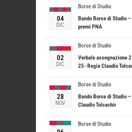
Borse di Studio
04
Bando Borse di Studio –
DIC
premi PNA
Borse di Studio
02
Verbale assegnazione 2 B
DIC
25- Regia Claudio Tolca
Borse di Studio
28
Bando Borse di Studio – 
NOV
Claudio Tolcachir
Borse di Studio
06