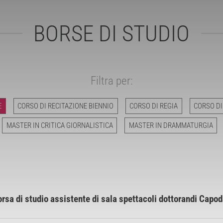
BORSE DI STUDIO
Filtra per:
E
CORSO DI RECITAZIONE BIENNIO
CORSO DI REGIA
CORSO DI
MASTER IN CRITICA GIORNALISTICA
MASTER IN DRAMMATURGIA
sa di studio assistente di sala spettacoli dottorandi Capo