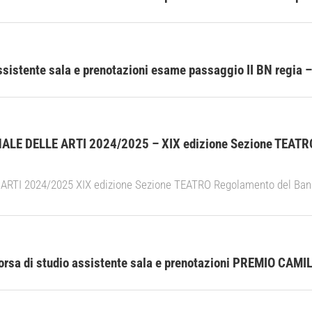
ssistente sala e prenotazioni esame passaggio II BN regia –
E DELLE ARTI 2024/2025 – XIX edizione Sezione TEATRO 
TI 2024/2025 XIX edizione Sezione TEATRO Regolamento del Band
rsa di studio assistente sala e prenotazioni PREMIO CAMI