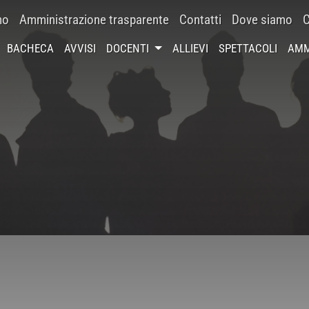
mo
Amministrazione trasparente
Contatti
Dove siamo
C
BACHECA
AVVISI
DOCENTI
ALLIEVI
SPETTACOLI
AMM