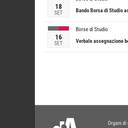
18
Bando Borsa di Studio a
SET
Borse di Studio
16
Verbale assegnazione bor
SET
Organi di