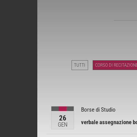
TUTTI
CORSO DI RECITAZION
Borse di Studio
26
verbale assegnazione bor
GEN