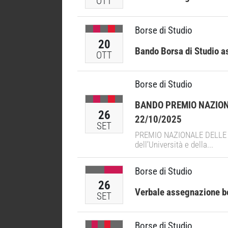
OTT
Borse di Studio
20
Bando Borsa di Studio a
OTT
Borse di Studio
BANDO PREMIO NAZIONAL
26
22/10/2025
SET
PREMIO NAZIONALE DELLE AR
dell’Università e della...
Borse di Studio
26
Verbale assegnazione bo
SET
Borse di Studio